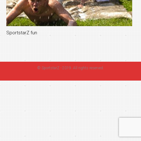
SportstarZ fun
©
SportstarZ
- 2019. All rights reserved.