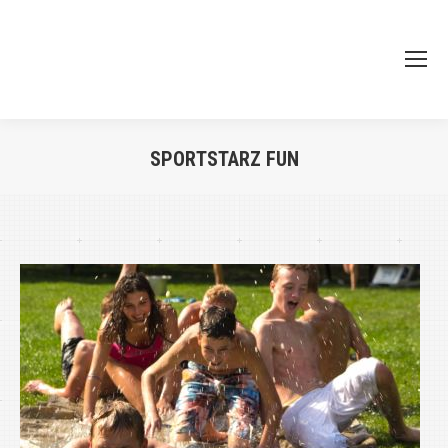
SPORTSTARZ FUN
Je bent hier: