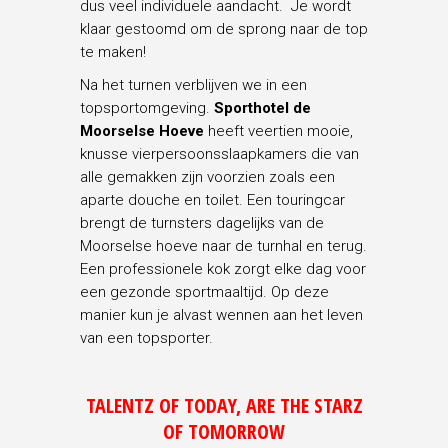
dus veel individuele aandacht. Je wordt
klaar gestoomd om de sprong naar de top
te maken!
Na het turnen verblijven we in een
topsportomgeving.
Sporthotel de
Moorselse Hoeve
heeft veertien mooie,
knusse vierpersoonsslaapkamers die van
alle gemakken zijn voorzien zoals een
aparte douche en toilet. Een touringcar
brengt de turnsters dagelijks van de
Moorselse hoeve naar de turnhal en terug.
Een professionele kok zorgt elke dag voor
een gezonde sportmaaltijd. Op deze
manier kun je alvast wennen aan het leven
van een topsporter.
TALENTZ OF TODAY, ARE THE STARZ
OF TOMORROW