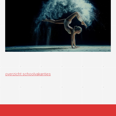
overzicht schoolvakanties