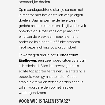
persoonlijke doelen.
Op maandagochtend start je samen met
je mentor met het opstellen van je eigen
doelen. Daarna werk je de hele week
gericht aan de elementen die jij verder wilt
ontwikkelen. Grote kans dat je aan het
eind van de week een nieuw element
onder de knie hebt — of flinke stappen
hebt gezet richting jouw droomdoel!
Er wordt getraind in het
Turncentrum
Eindhoven
, een zeer goed uitgeruste gym
in Nederland. Alles is aanwezig om als
echte topsporter te trainen. TalentstarZ is
bedoeld voor gymnasten die nét dat
stapje extra willen zetten en zich serieus
willen voorbereiden op het nieuwe
wedstrijdseizoen.
VOOR WIE IS TALENTSTARZ?