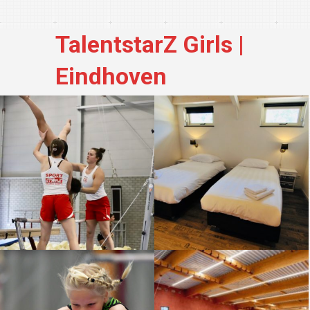
TalentstarZ Girls |
Eindhoven