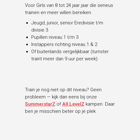
Voor Girls van 8 tot 24 jaar jaar die serieus
trainen en meer willen bereiken.
Jeugd, junior, senior Eredivisie t/m
divisie 3
Pupillen niveau 1 t/m 3
Instappers richting niveau 1 & 2
Of buitenlands vergelijkbaar (turnster
traint meer dan 9 uur per week)
Train je nog niet op dit niveau? Geen
probleem — kijk dan eens bij onze
SummerstarZ
of
All LevelZ
kampen. Daar
ben je misschien beter op je plek.