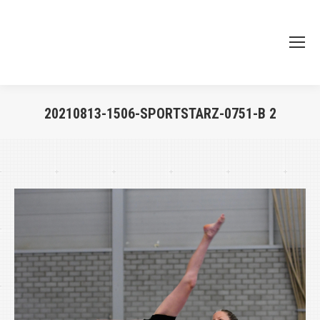
20210813-1506-SPORTSTARZ-0751-B 2
Je bent hier: