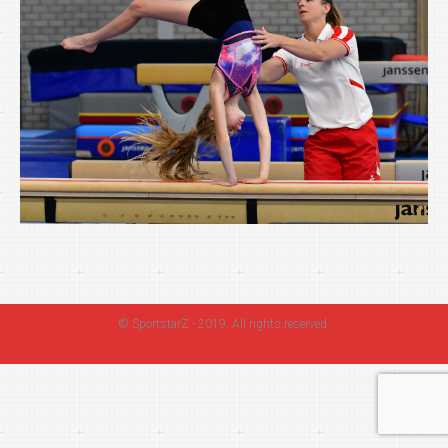
©
SportstarZ
- 2019. All rights reserved.