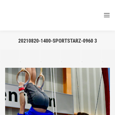
20210820-1400-SPORTSTARZ-0960 3
Je bent hier: