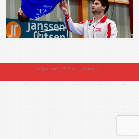
©
SportstarZ
- 2019. All rights reserved.