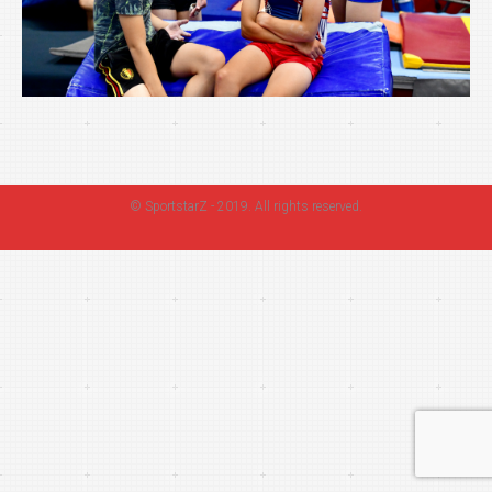
©
SportstarZ
- 2019. All rights reserved.