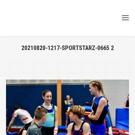
20210820-1217-SPORTSTARZ-0665 2
Je bent hier: