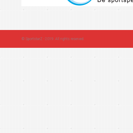
©
SportstarZ
- 2019. All rights reserved.