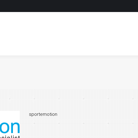
HOME
LOCATIES & NIVEAU’S
HOME
LOCATIES & NIVEAU’S
sportemotion